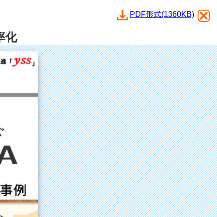
PDF形式(1360KB)
率化