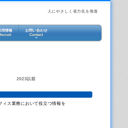
人にやさしく省力化を推進
採用情報
お問い合わせ
Recruit
Contact
2023以前
フィス業務において役立つ情報を