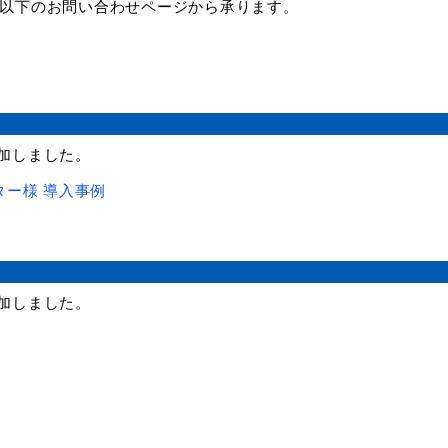
以下のお問い合わせページから承ります。
加しました。
ー様 導入事例
加しました。